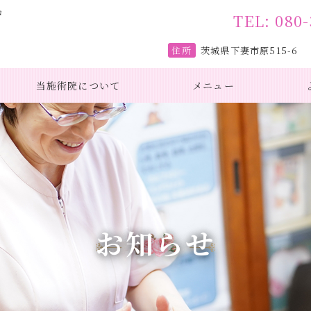
ロ
TEL: 080-
住所
茨城県下妻市原515-6
当施術院について
メニュー
お知らせ